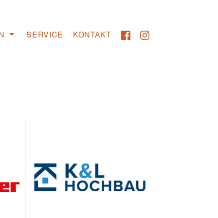
N
SERVICE
KONTAKT
R
Transport