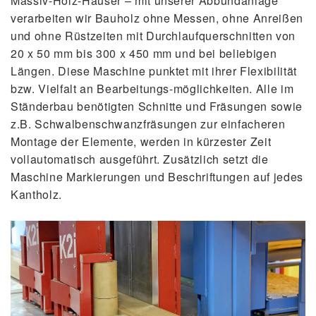
Massiv-Holz-Häuser – mit unserer Abbundanlage
verarbeiten wir Bauholz ohne Messen, ohne Anreißen
und ohne Rüstzeiten mit Durchlaufquerschnitten von
20 x 50 mm bis 300 x 450 mm und bei beliebigen
Längen. Diese Maschine punktet mit ihrer Flexibilität
bzw. Vielfalt an Bearbeitungs-möglichkeiten. Alle im
Ständerbau benötigten Schnitte und Fräsungen sowie
z.B. Schwalbenschwanzfräsungen zur einfacheren
Montage der Elemente, werden in kürzester Zeit
vollautomatisch ausgeführt. Zusätzlich setzt die
Maschine Markierungen und Beschriftungen auf jedes
Kantholz.