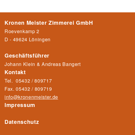
Kronen Meister Zimmerei GmbH
Roevenkamp 2
D - 49624 Löningen
Geschäftsführer
Johann Klein & Andreas Bangert
Kontakt
Tel.
05432 / 809717
Fax.
05432 / 80971
9
info@kronenmeister.de
Impressum
Datenschutz