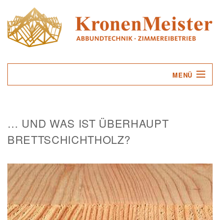
MENÜ
UNTERNEHMEN
… UND WAS IST ÜBERHAUPT
LEISTUNGEN
BRETTSCHICHTHOLZ?
SERVICE
KONTAKT