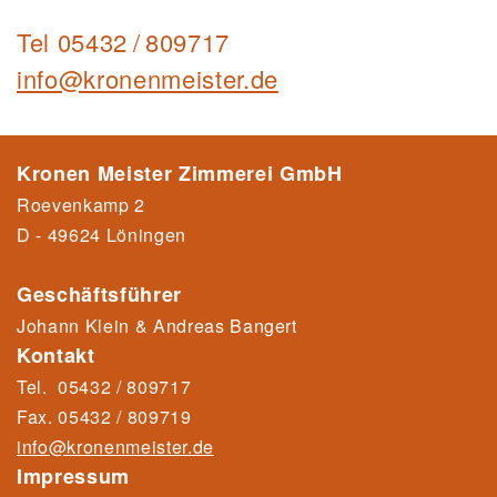
Tel
05432 / 809717
info@kronenmeister.de
Kronen Meister Zimmerei GmbH
Roevenkamp 2
D - 49624 Löningen
Geschäftsführer
Johann Klein & Andreas Bangert
Kontakt
Tel.
05432 / 809717
Fax.
05432 / 80971
9
info@kronenmeister.de
Impressum