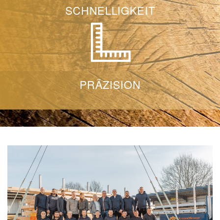
SCHNELLIGKEIT
PRÄZISION