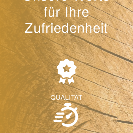
für Ihre
Zufriedenheit
QUALITÄT