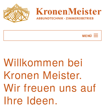
MENÜ
UNTERNEHMEN
Willkommen bei
LEISTUNGEN
Kronen Meister.
SERVICE
KONTAKT
Wir freuen uns auf
Ihre Ideen.