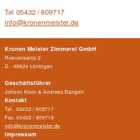
Tel
05432 / 809717
info@kronenmeister.de
Kronen Meister Zimmerei GmbH
Roevenkamp 2
D - 49624 Löningen
Geschäftsführer
Johann Klein & Andreas Bangert
Kontakt
Tel.
05432 / 809717
Fax.
05432 / 80971
9
info@kronenmeister.de
Impressum