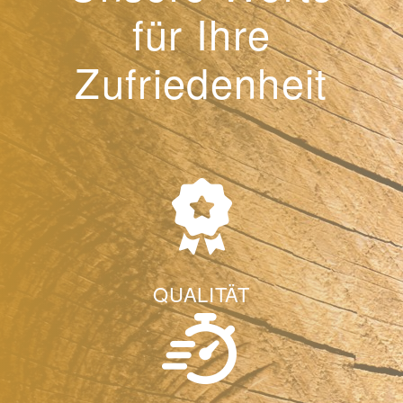
für Ihre
Zufriedenheit
QUALITÄT