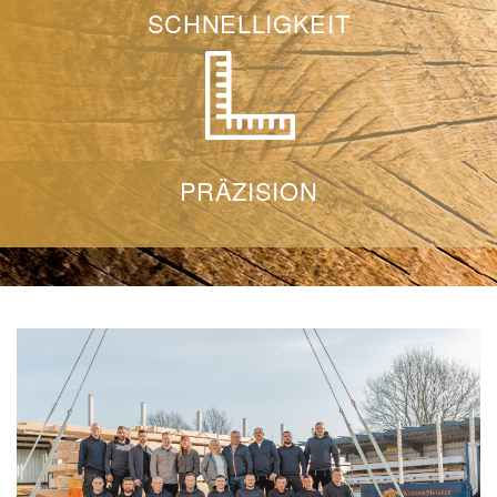
SCHNELLIGKEIT
PRÄZISION