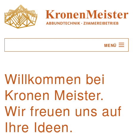
MENÜ
UNTERNEHMEN
Willkommen bei
LEISTUNGEN
Kronen Meister.
SERVICE
KONTAKT
Wir freuen uns auf
Ihre Ideen.