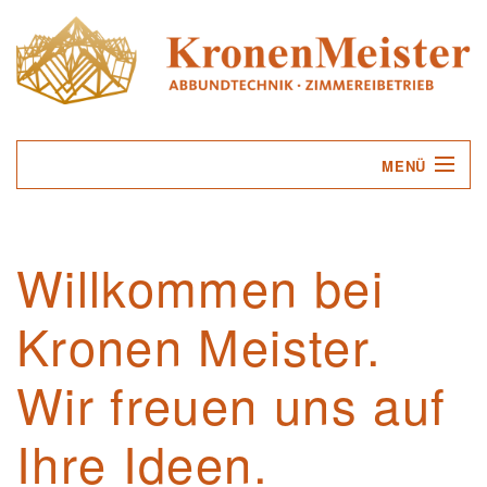
MENÜ
UNTERNEHMEN
Willkommen bei
LEISTUNGEN
Kronen Meister.
SERVICE
KONTAKT
Wir freuen uns auf
Ihre Ideen.