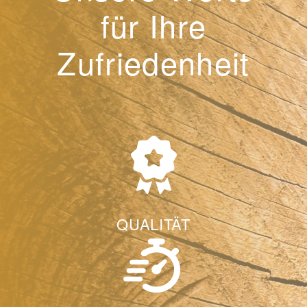
für Ihre
Zufriedenheit
QUALITÄT