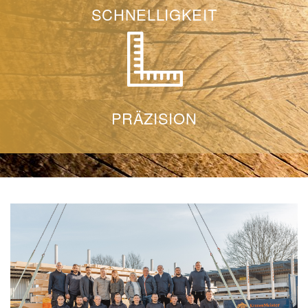
SCHNELLIGKEIT
PRÄZISION