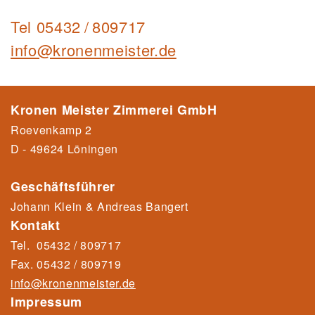
Tel
05432 / 809717
info@kronenmeister.de
Kronen Meister Zimmerei GmbH
Roevenkamp 2
D - 49624 Löningen
Geschäftsführer
Johann Klein & Andreas Bangert
Kontakt
Tel.
05432 / 809717
Fax.
05432 / 80971
9
info@kronenmeister.de
Impressum