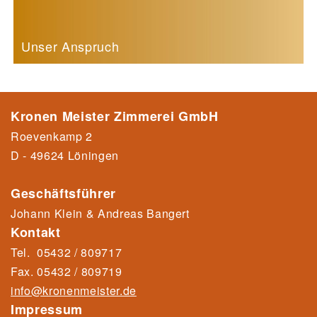
Unser Anspruch
Kronen Meister Zimmerei GmbH
Roevenkamp 2
D - 49624 Löningen
Geschäftsführer
Johann Klein & Andreas Bangert
Kontakt
Tel.
05432 / 809717
Fax.
05432 / 80971
9
info@kronenmeister.de
Impressum