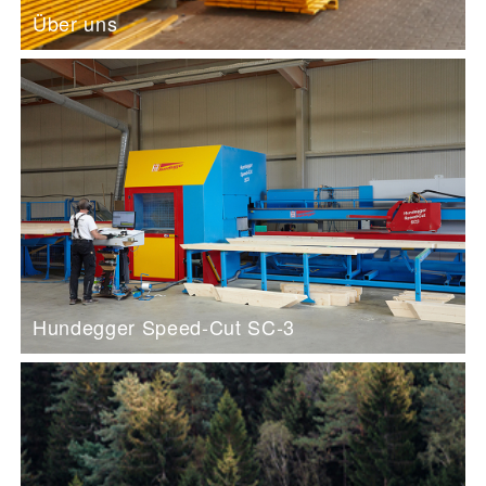
Über uns
Hundegger Speed-Cut SC-3