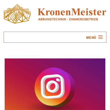
MENÜ
UNTERNEHMEN
LEISTUNGEN
SERVICE
KONTAKT