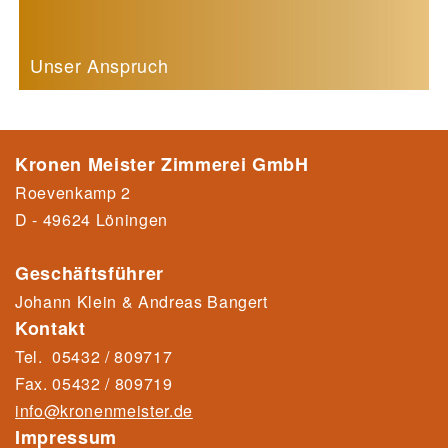
Unser Anspruch
Kronen Meister Zimmerei GmbH
Roevenkamp 2
D - 49624 Löningen
Geschäftsführer
Johann Klein & Andreas Bangert
Kontakt
Tel.
05432 / 809717
Fax.
05432 / 80971
9
info@kronenmeister.de
Impressum