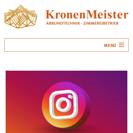
MENÜ
UNTERNEHMEN
LEISTUNGEN
SERVICE
KONTAKT