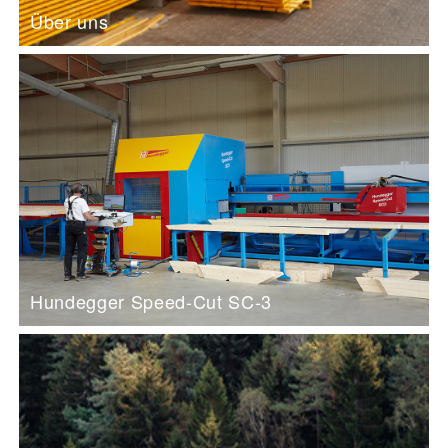
Über uns
Hundegger Speed-Cut SC-3