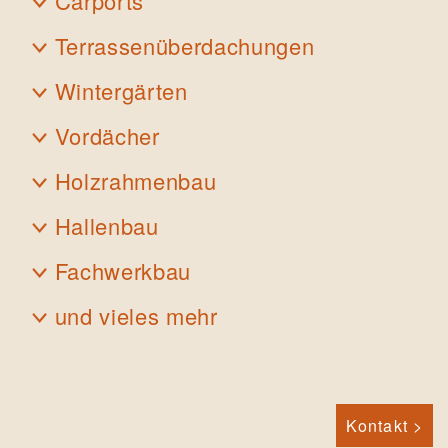
Carports
Terrassenüberdachungen
Wintergärten
Vordächer
Holzrahmenbau
Hallenbau
Fachwerkbau
und vieles mehr
Kontakt >