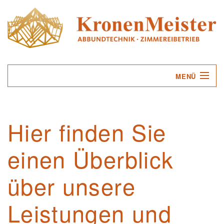
MENÜ
UNTERNEHMEN
Hier finden Sie
LEISTUNGEN
einen Überblick
SERVICE
KONTAKT
über unsere
Leistungen und