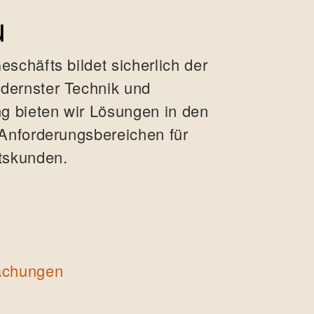
u
schäfts bildet sicherlich der
dernster Technik und
ng bieten wir Lösungen in den
 Anforderungsbereichen für
tskunden.
achungen