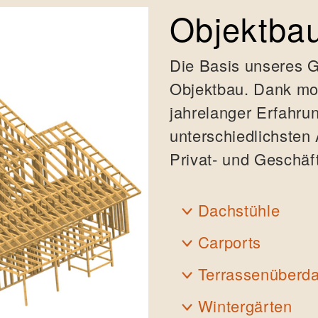
Objektba
Die Basis unseres Ge
Objektbau. Dank mo
jahrelanger Erfahru
unterschiedlichsten
Privat- und Geschäf
Dachstühle
Carports
Terrassenüberd
Wintergärten