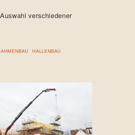
e Auswahl verschiedener
RAHMENBAU
HALLENBAU