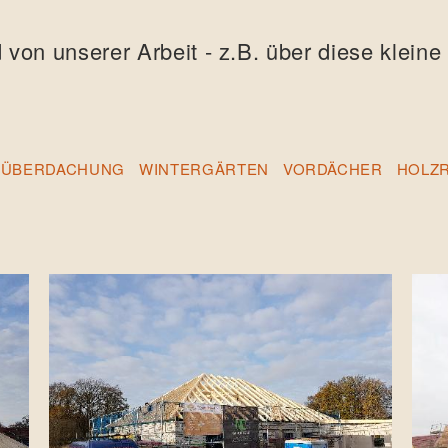
 von unserer Arbeit - z.B. über diese klein
NÜBERDACHUNG
WINTERGÄRTEN
VORDÄCHER
HOLZ