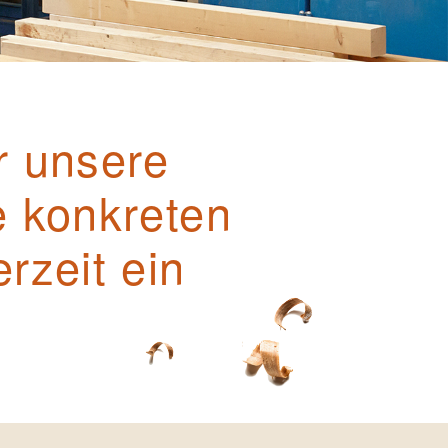
r unsere
e konkreten
rzeit ein