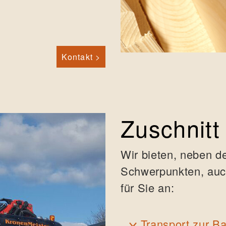
Kontakt >
Zuschnitt
Wir bieten, neben 
Schwerpunkten, auch
für Sie an:
Transport zur Ba