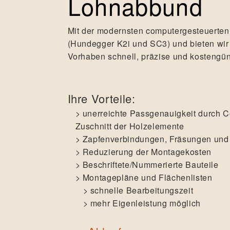
Lohnabbund
Mit der modernsten computergesteuerte
(Hundegger K2i und SC3) und bieten wir 
Vorhaben schnell, präzise und kostengüns
Ihre Vorteile:
unerreichte Passgenauigkeit durch 
Zuschnitt der Holzelemente
Zapfenverbindungen, Fräsungen und
Reduzierung der Montagekosten
Beschriftete/Nummerierte Bauteile
Montagepläne und Flächenlisten
schnelle Bearbeitungszeit
mehr Eigenleistung möglich