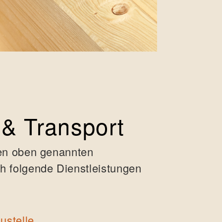
 & Transport
den oben genannten
 folgende Dienstleistungen
ustelle