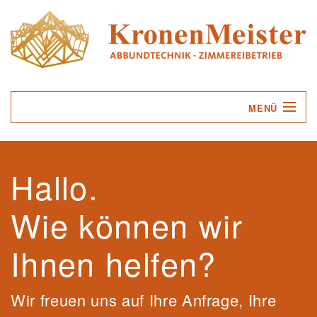
MENÜ
UNTERNEHMEN
Hallo.
LEISTUNGEN
Wie können wir
SERVICE
KONTAKT
Ihnen helfen?
Wir freuen uns auf Ihre Anfrage, Ihre