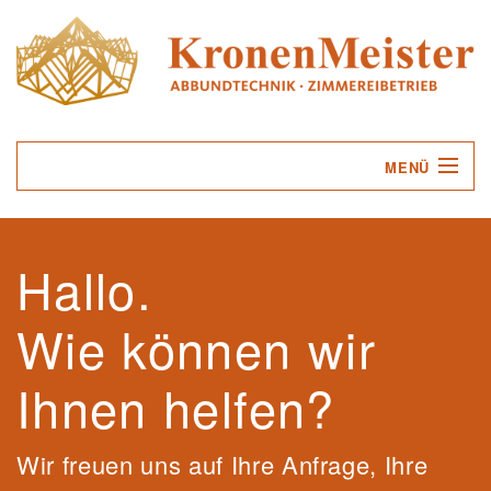
MENÜ
UNTERNEHMEN
Hallo.
LEISTUNGEN
Wie können wir
SERVICE
KONTAKT
Ihnen helfen?
Wir freuen uns auf Ihre Anfrage, Ihre