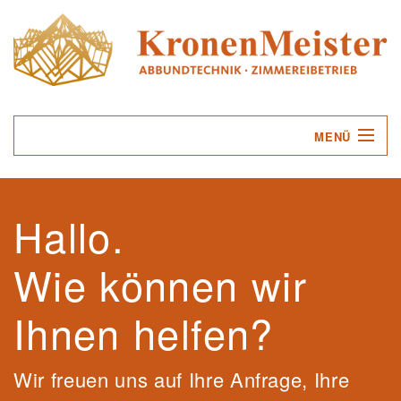
MENÜ
UNTERNEHMEN
Hallo.
LEISTUNGEN
Wie können wir
SERVICE
KONTAKT
Ihnen helfen?
Wir freuen uns auf Ihre Anfrage, Ihre