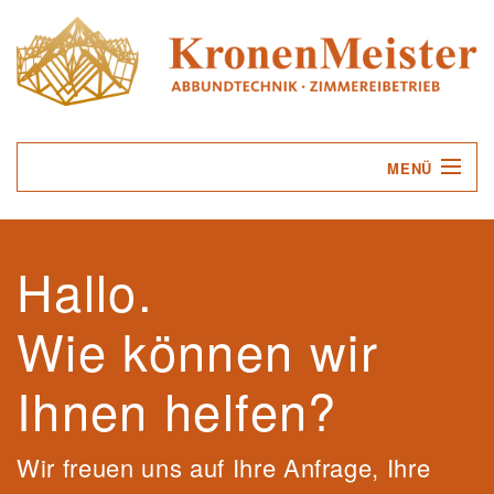
MENÜ
UNTERNEHMEN
Hallo.
LEISTUNGEN
Wie können wir
SERVICE
KONTAKT
Ihnen helfen?
Wir freuen uns auf Ihre Anfrage, Ihre