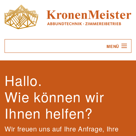
MENÜ
UNTERNEHMEN
Hallo.
LEISTUNGEN
Wie können wir
SERVICE
KONTAKT
Ihnen helfen?
Wir freuen uns auf Ihre Anfrage, Ihre