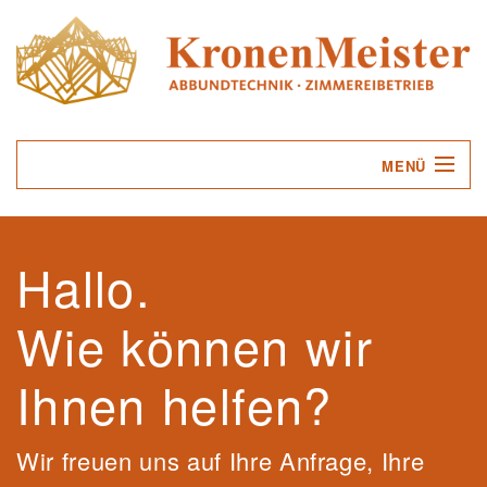
MENÜ
UNTERNEHMEN
Hallo.
LEISTUNGEN
Wie können wir
SERVICE
KONTAKT
Ihnen helfen?
Wir freuen uns auf Ihre Anfrage, Ihre