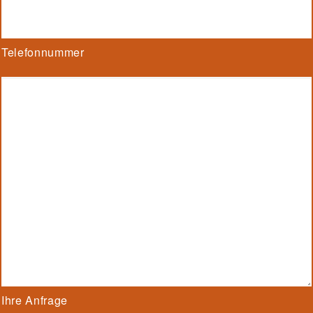
Telefonnummer
Ihre Anfrage