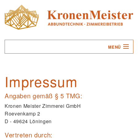
MENÜ
UNTERNEHMEN
Impressum
LEISTUNGEN
SERVICE
Angaben gemäß § 5 TMG:
Kronen Meister Zimmerei GmbH
KONTAKT
Roevenkamp 2
D - 49624 Löningen
Vertreten durch: