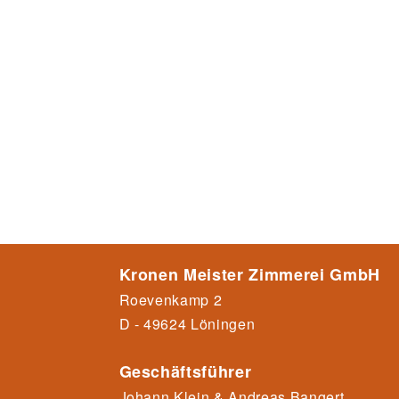
Kronen Meister Zimmerei GmbH
Roevenkamp 2
D - 49624 Löningen
Geschäftsführer
Johann Klein & Andreas Bangert