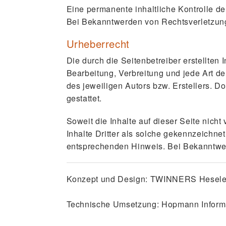
Eine permanente inhaltliche Kontrolle de
Bei Bekanntwerden von Rechtsverletzung
Urheberrecht
Die durch die Seitenbetreiber erstellten
Bearbeitung, Verbreitung und jede Art d
des jeweiligen Autors bzw. Erstellers. D
gestattet.
Soweit die Inhalte auf dieser Seite nich
Inhalte Dritter als solche gekennzeichne
entsprechenden Hinweis. Bei Bekanntwer
Konzept und Design:
TWINNERS Heseler
Technische Umsetzung:
Hopmann Inform