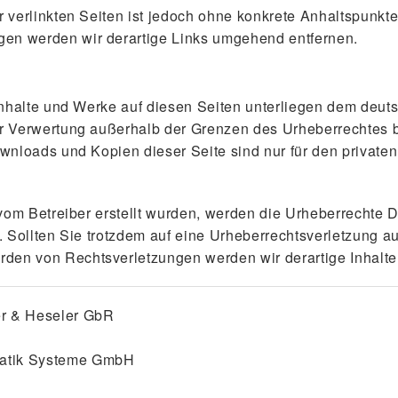
r verlinkten Seiten ist jedoch ohne konkrete Anhaltspunkt
en werden wir derartige Links umgehend entfernen.
 Inhalte und Werke auf diesen Seiten unterliegen dem deuts
er Verwertung außerhalb der Grenzen des Urheberrechtes b
ownloads und Kopien dieser Seite sind nur für den private
t vom Betreiber erstellt wurden, werden die Urheberrechte 
t. Sollten Sie trotzdem auf eine Urheberrechtsverletzung 
den von Rechtsverletzungen werden wir derartige Inhalt
 & Heseler GbR
atik Systeme GmbH