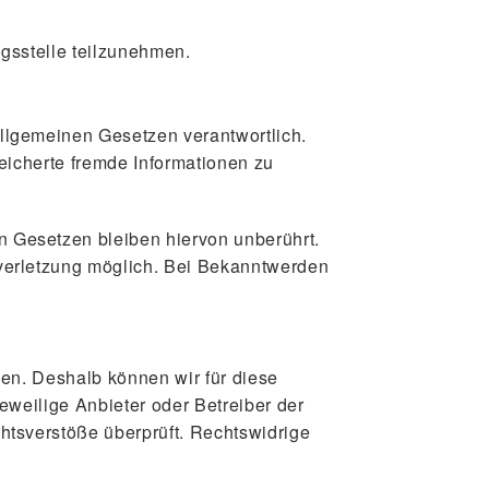
ngsstelle teilzunehmen.
allgemeinen Gesetzen verantwortlich.
peicherte fremde Informationen zu
n Gesetzen bleiben hiervon unberührt.
sverletzung möglich. Bei Bekanntwerden
ben. Deshalb können wir für diese
jeweilige Anbieter oder Betreiber der
chtsverstöße überprüft. Rechtswidrige