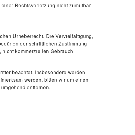
e einer Rechtsverletzung nicht zumutbar.
chen Urheberrecht. Die Vervielfältigung,
edürfen der schriftlichen Zustimmung
n, nicht kommerziellen Gebrauch
Dritter beachtet. Insbesondere werden
aufmerksam werden, bitten wir um einen
e umgehend entfernen.