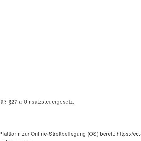
mäß §27 a Umsatzsteuergesetz:
lattform zur Online-Streitbeilegung (OS) bereit:
https://e