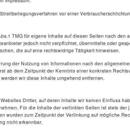
im Impressum.
an Streitbeilegungsverfahren vor einer Verbraucherschlichtu
Abs.1 TMG für eigene Inhalte auf diesen Seiten nach den 
eanbieter jedoch nicht verpflichtet, übermittelte oder ges
hen, die auf eine rechtswidrige Tätigkeit hinweisen.
rrung der Nutzung von Informationen nach den allgemeine
erst ab dem Zeitpunkt der Kenntnis einer konkreten Recht
werden wir diese Inhalte umgehend entfernen.
Websites Dritter, auf deren Inhalte wir keinen Einfluss ha
hmen. Für die Inhalte der verlinkten Seiten ist stets der 
iten wurden zum Zeitpunkt der Verlinkung auf mögliche Re
ng nicht erkennbar.